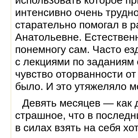
использовать которое пр
интенсивно очень трудно
старательно помогал в р
Анатольевне. Естествен
понемногу сам. Часто ез
с лекциями по заданиям
чувство оторванности от
было. И это утяжеляло мо
Девять месяцев — как д
страшное, что в последн
в силах взять на себя хо