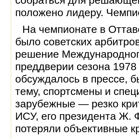
собраться для решающег
положено лидеру. Чемпи
На чемпионате в Оттаве
было советских арбитро
решение Международног
преддверии сезона 1978 
обсуждалось в прессе, б
тему, спортсмены и спе
зарубежные — резко кри
ИСУ, его президента Ж. 
потеряли объективные к