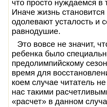
что просто нуждаемся в 
Иначе жизнь становится 
одолевают усталость и 
равнодушие.
Это вовсе не значит, ч
ребенка было специальн
предолимпийскому сезон
время для восстановлени
коем случае читатель н
нас такими расчетливым
«расчет» в данном случа