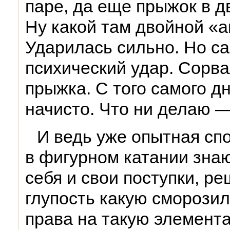
паре, да еще прыжок в д
Ну какой там двойной «а
Ударилась сильно. Но с
психический удар. Сорва
прыжка. С того самого д
начисто. Что ни делаю —
И ведь уже опытная спо
в фигурном катании зна
себя и свои поступки, ре
глупость какую сморозил
права на такую элемент