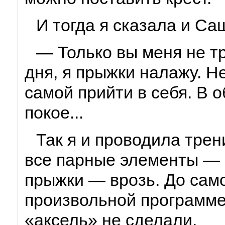
И тогда я сказала и Саш
— Только вы меня не тр
дня, я прыжки налажу. Н
самой прийти в себя. В 
покое...
Так я и проводила трен
все парные элементы — 
прыжки — врозь. До само
произвольной программе
«аксель» не сделали.