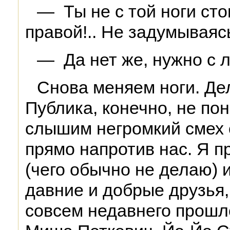
— Ты не с той ноги ст
правой!.. Не задумываяс
— Да нет же, нужно с л
Снова меняем ноги. Де
Публика, конечно, не пон
слышим негромкий смех 
прямо напротив нас. Я п
(чего обычно не делаю) и
давние и добрые друзья
совсем недавнего прошл