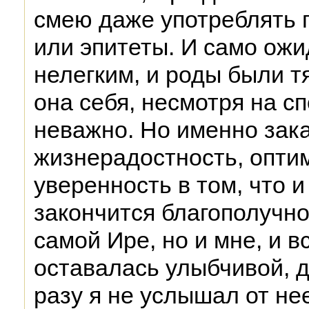
смею даже употреблять п
или эпитеты. И само ож
нелегким, и роды были 
она себя, несмотря на с
неважно. Но именно зак
жизнерадостность, оптим
уверенность в том, что и
закончится благополучно
самой Ире, но и мне, и 
оставалась улыбчивой, д
разу я не услышал от не