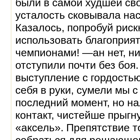
были в самой худшей сво
усталость сковывала нас
Казалось, попробуй риск
использовать благоприят
чемпионами! —ан нет, ни
отступили почти без боя
выступление с гордостью
себя в руки, сумели мы 
последний момент, но н
контакт, чистейше прыгн
«аксель». Препятствие т