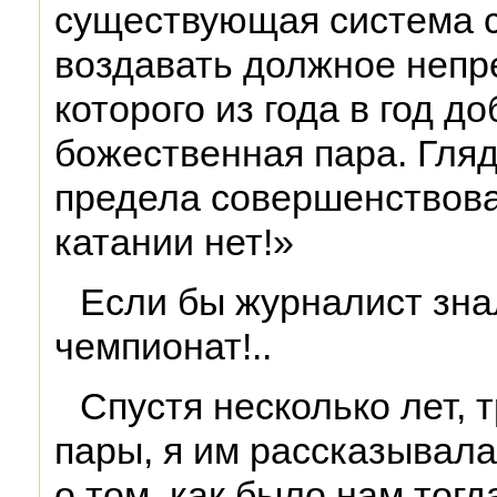
существующая система с
воздавать должное непр
которого из года в год д
божественная пара. Гляд
предела совершенствов
катании нет!»
Если бы журналист знал
чемпионат!..
Спустя несколько лет, 
пары, я им рассказывала
о том, как было нам тогд