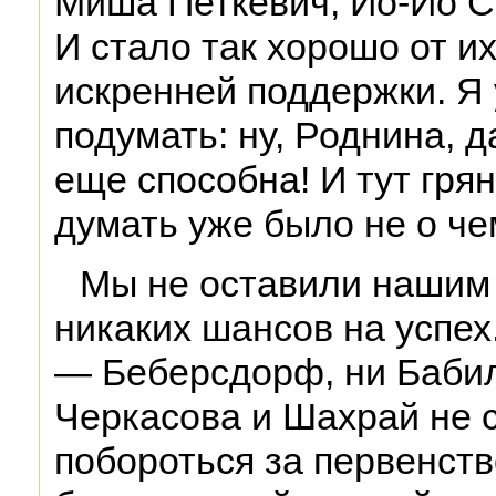
Миша Петкевич, Йо-Йо Ст
И стало так хорошо от их
искренней поддержки. Я 
подумать: ну, Роднина, д
еще способна! И тут гря
думать уже было не о че
Мы не оставили нашим
никаких шансов на успех
— Беберсдорф, ни Бабил
Черкасова и Шахрай не 
побороться за первенств