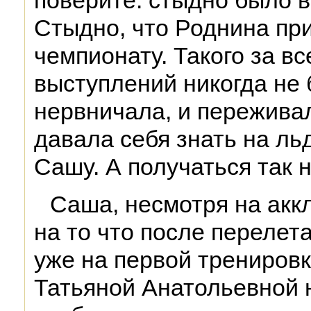
поверите: стыдно было в
Стыдно, что Роднина при
чемпионату. Такого за вс
выступлений никогда не б
нервничала, и пережива
давала себя знать на льд
Сашу. А получаться так н
Саша, несмотря на акк
на то что после перелета
уже на первой тренировк
Татьяной Анатольевной 