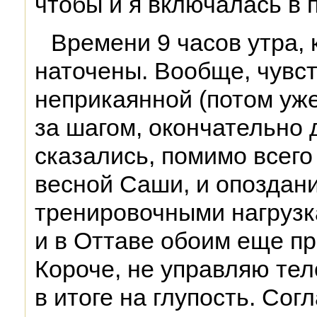
чтобы и я включалась в 
Времени 9 часов утра, 
наточены. Вообще, чувст
неприкаянной (потом уже
за шагом, окончательно 
сказались, помимо всего 
весной Саши, и опоздание
тренировочными нагрузка
и в Оттаве обоим еще пр
Короче, не управляю тел
в итоге на глупость. Сог