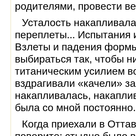
родителями, провести ве
Усталость накапливала
переплеты... Испытания и
Взлеты и падения формы
выбираться так, чтобы н
титаническим усилием во
вздрагивали «качели» за
накапливалась, накапли
была со мной постоянно.
Когда приехали в Оттав