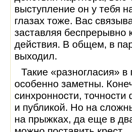
выступление он у тебя на
глазах тоже. Вас связыв
заставляя беспрерывно 
действия. В общем, в па
выходил.
Такие «разногласия» в
особенно заметны. Коне
синхронности, точности 
и публикой. Но на сложн
на прыжках, да еще в дв
можно поставить крест.