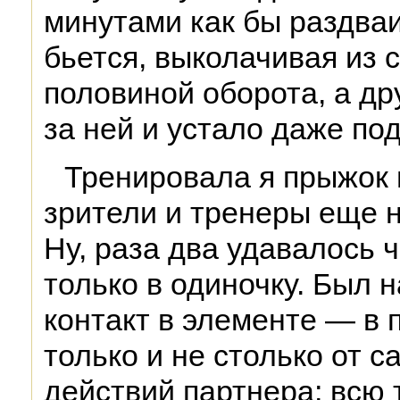
минутами как бы раздва
бьется, выколачивая из 
половиной оборота, а д
за ней и устало даже по
Тренировала я прыжок 
зрители и тренеры еще н
Ну, раза два удавалось ч
только в одиночку. Был 
контакт в элементе — в 
только и не столько от с
действий партнера; всю 