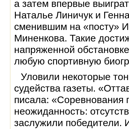
а затем впервые выигра
Наталье Линичук и Генн
сменившим на «посту» И
Миненкова. Такие достиж
напряженной обстановке 
любую спортивную биог
Уловили некоторые тон
судейства газеты. «Оттав
писала: «Соревнования 
неожиданность: отсутств
заслужили победители. И