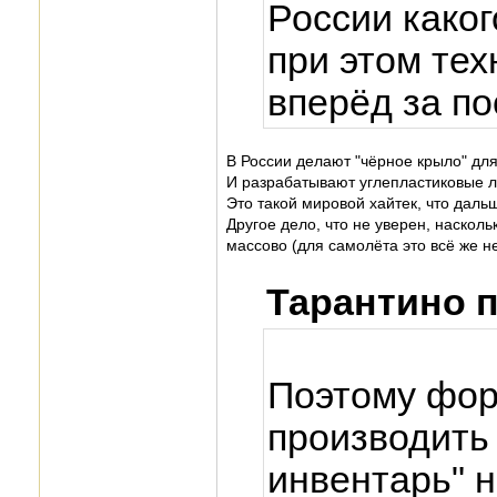
России каког
при этом те
вперёд за по
В России делают "чёрное крыло" дл
И разрабатывают углепластиковые л
Это такой мировой хайтек, что даль
Другое дело, что не уверен, наскол
массово (для самолёта это всё же н
Тарантино 
Поэтому фор
производить
инвентарь" н