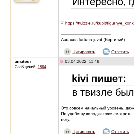
Интересно, г
https://twizzle.ru/kupit/figurnye_konk
Audaces fortuna juvat (Вергилий)
Цитировать
Ответить
amateur
03.04.2022, 11:48
Сообщений:
1864
kivi пишет:
в твизле был
Это совсем начальный уровень, даж
По удобству колодки тоже смотреть 
ногу.
Цитировать
Ответить