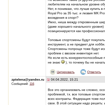
любителям на начальном уровне об
Нет, я понимаю, что лучше купить в
Royal Pro за 35 тыс. и лезвия MK Pro
вхождения в спорт?
Имхо, ниша между откровенным ши
(даже хорошего начального уровня) 
позиционируются как профессионал
Топовые спортсмены будут покупать б
инструмент, а не предмет для хобби
Спортсмены попроще тоже будут ис
проблем с ввозом инвентаря нет.
Но если есть конкурентоспособные 
не знаю
), то почему бы не начать
Цитировать
Ответить
zptelena@yandex.ru
04.04.2022, 15:21
Сообщений:
116
Все это организовать не сложно, осо
проблемой, т.к. все топовые спортс
всех контракты. Федерация тоже пол
свое. В этой ситуации надо решить: 