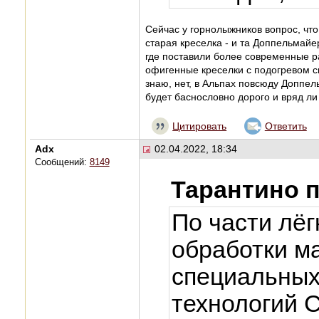
Сейчас у горнолыжников вопрос, что
старая креселка - и та Доппельмайе
где поставили более современные ра
офигенные креселки с подогревом си
знаю, нет, в Альпах повсюду Доппел
будет баснословно дорого и вряд ли
Цитировать
Ответить
Adx
02.04.2022, 18:34
Сообщений:
8149
Тарантино 
По части лё
обработки м
специальных
технологий 