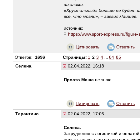
школами.
«Хрустальный» больше не будет и
все, что могли», – заявил Лайшев.
источник:
https://www.sport-express.ru/figure
Цитировать
Ответить
Ответов:
1696
Страницы:
1
2
3
4
…
84
85
Селена.
02.04.2022, 16:18
Просто Маша
не знаю.
Цитировать
Ответить
Тарантино
02.04.2022, 17:05
Селена.
Затруднения с логистикой и оплатой
нельзя, правда это не про поставщ