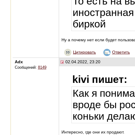
То есть на в
иностранная
биркой
Ну а почему нет если будет пользов
Цитировать
Ответить
Adx
02.04.2022, 23:20
Сообщений:
8149
kivi пишет:
Как я поним
вроде бы рос
коньки дела
Интересно, где они их продают.