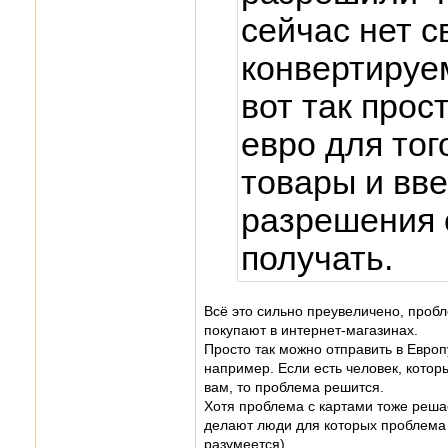
сейчас нет 
конвертируе
вот так прос
евро для тог
товары и вве
разрешения
получать.
Всё это сильно преувеличено, пробле
покупают в интернет-магазинах.
Просто так можно отправить в Европ
например. Если есть человек, которы
вам, то проблема решится.
Хотя проблема с картами тоже решае
делают люди для которых проблем
разумеется)