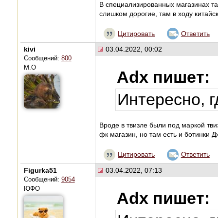
В специализированных магазинах та
слишком дорогие, там в ходу китайс
Цитировать
Ответить
kivi
03.04.2022, 00:02
Сообщений:
800
М.О
Adx пишет:
Интересно, г
Вроде в твизле были под маркой тви
фк магазин, но там есть и ботинки 
Цитировать
Ответить
Figurka51
03.04.2022, 07:13
Сообщений:
9054
ЮФО
Adx пишет: