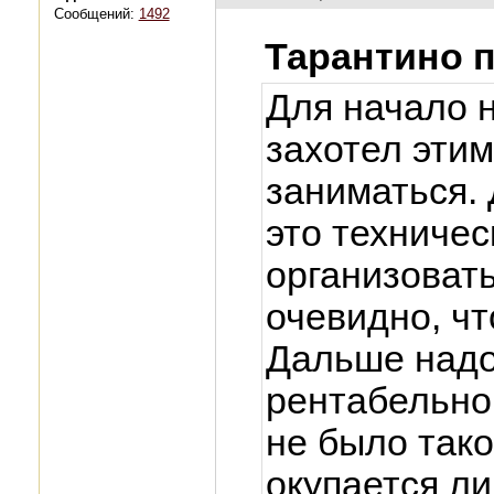
Сообщений:
1492
Тарантино 
Для начало н
захотел эти
заниматься.
это техниче
организовать
очевидно, ч
Дальше надо
рентабельно
не было тако
окупается ли