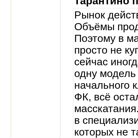
Тарантино 
Рынок дейст
Объёмы про
Поэтому в м
просто не ку
сейчас иног
одну модель
начального к
ФК, всё оста
масскатания
в специализ
которых не т