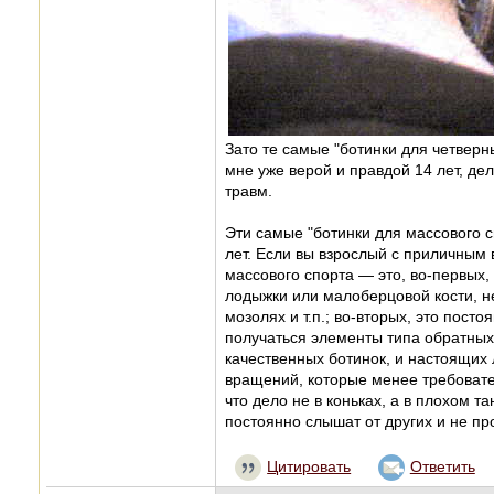
Зато те самые "ботинки для четверны
мне уже верой и правдой 14 лет, д
травм.
Эти самые "ботинки для массового с
лет. Если вы взрослый с приличным в
массового спорта — это, во-первых
лодыжки или малоберцовой кости, не
мозолях и т.п.; во-вторых, это пост
получаться элементы типа обратных
качественных ботинок, и настоящих 
вращений, которые менее требовател
что дело не в коньках, а в плохом т
постоянно слышат от других и не пр
Цитировать
Ответить