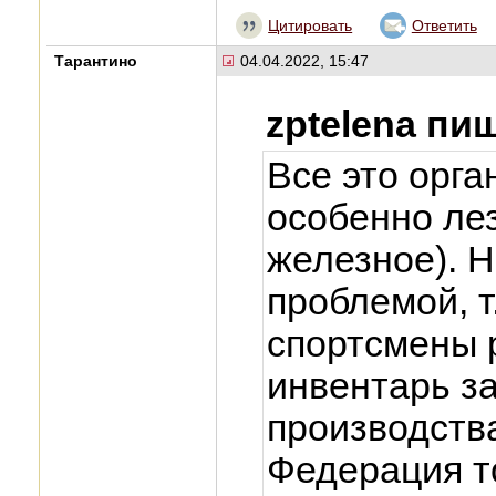
Цитировать
Ответить
Тарантино
04.04.2022, 15:47
zptelena пи
Все это орга
особенно лез
железное). Н
проблемой, т
спортсмены 
инвентарь з
производства
Федерация т