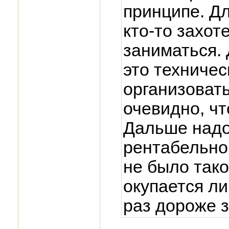
принципе. Дл
кто-то захот
заниматься.
это техниче
организовать
очевидно, ч
Дальше надо
рентабельно
не было тако
окупается ли
раз дороже 