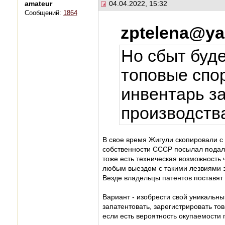
amateur
04.04.2022, 15:32
Сообщений:
1864
zptelena@ya
Но сбыт буде
топовые спо
инвентарь з
производства
В свое время Жигули скопировали с
собственности СССР посылал подальш
тоже есть техническая возможность ч
любым выездом с такими лезвиями з
Везде владельцы патентов поставят
Вариант - изобрести свой уникальный
запатентовать, зарегистрировать то
если есть вероятность окупаемости 