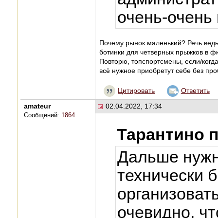
очень-очень 
Почему рынок маленький? Речь ведь 
ботинки для четверных прыжков в фк
Повторю, топспортсмены, если/когд
всё нужное приобретут себе без про
Цитировать
Ответить
amateur
02.04.2022, 17:34
Сообщений:
1864
Тарантино 
Дальше нужн
технически 
организовать
очевидно, ч