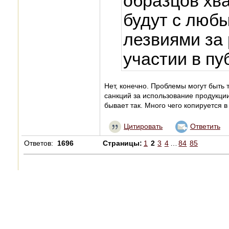
образцов хва
будут с люб
лезвиями за 
участии в п
Нет, конечно. Проблемы могут быть 
санкций за использование продукции 
бывает так. Много чего копируется в
Цитировать
Ответить
Ответов:
1696
Страницы:
1
2
3
4
…
84
85