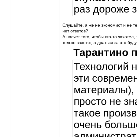
раз дороже 
Слушайте, я же не экономист и не т
нет ответов?
А насчет того, чтобы кто-то захотел
только захотят, а драться за это буду
Тарантино 
Технологий н
эти совреме
материалы), 
просто не зн
такое произв
очень больш
администрат