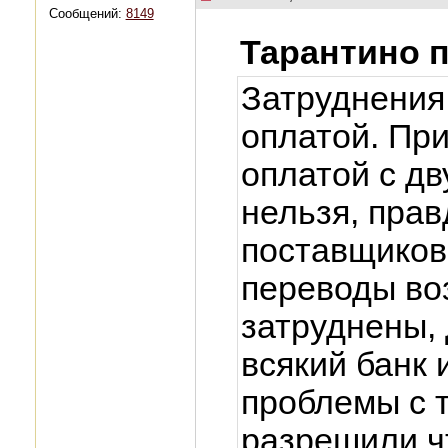
Сообщений:
8149
Тарантино 
Затруднения 
оплатой. Пр
оплатой с дв
нельзя, прав
поставщиков
переводы во
затруднены, 
всякий банк и
проблемы с 
разрешили чт