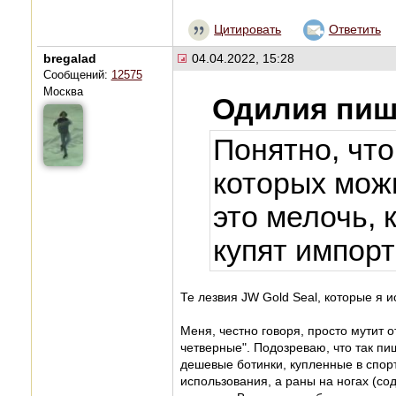
Цитировать
Ответить
bregalad
04.04.2022, 15:28
Сообщений:
12575
Москва
Одилия пиш
Понятно, что
которых мож
это мелочь, 
купят импорт
Те лезвия JW Gold Seal, которые я и
Меня, честно говоря, просто мутит 
четверные". Подозреваю, что так пиш
дешевые ботинки, купленные в спор
использования, а раны на ногах (со