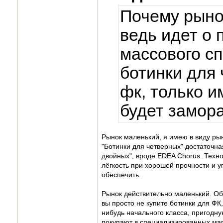
Почему рыно
ведь идет о 
массового сп
ботинки для
фк, только и
будет замор
Рынок маленький, я имею в виду рын
"Ботинки для четверных" достаточна
двойных", вроде EDEA Chorus. Техно
лёгкость при хорошей прочности и у
обеспечить.
Рынок действительно маленький. О
вы просто не купите ботинки для ФК
нибудь начального класса, пригодну
покупают в специализированных мага