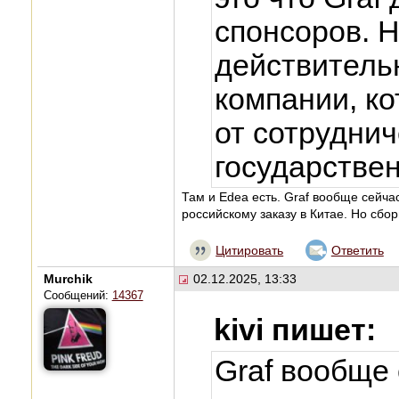
спонсоров. 
действитель
компании, ко
от сотруднич
государстве
Там и Edea есть. Graf вообще сейча
российскому заказу в Китае. Но сбо
Цитировать
Ответить
Murchik
02.12.2025, 13:33
Сообщений:
14367
kivi пишет:
Graf вообще 