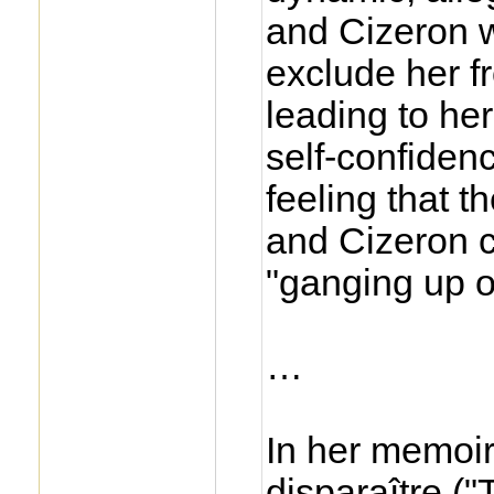
and Cizeron w
exclude her f
leading to her
self-confidenc
feeling that 
and Cizeron c
"ganging up o
…
In her memoir
disparaître ("