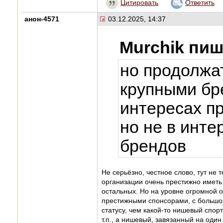
Цитировать
Ответить
анон-4571
03.12.2025, 14:37
Murchik пиш
но продолжа
крупными бр
интересах п
но не в инте
брендов
Не серьёзно, честное слово, тут не
организации очень престижно иметь 
остальных. Но на уровне огромной 
престижными спонсорами, с большой
статусу, чем какой-то нишевый спорт
т.п., а нишевый, завязанный на один