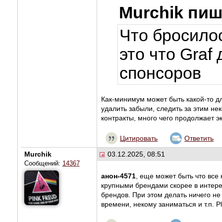
Murchik пиш
Что бросилос
это что Graf 
спонсоров
Как-минимум может быть какой-то дл
удалить забыли, следить за этим не
контракты, много чего продолжает э
Цитировать
Ответить
Murchik
03.12.2025, 08:51
Сообщений:
14367
анон-4571
, еще может быть что все
крупными брендами скорее в интере
брендов. При этом делать ничего не 
времени, некому заниматься и т.п. Plau