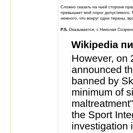
Сложно сказать на чьей стороне пра
превышает мой порог допустимого. М
немного, что вокруг одни тираны, вр
P.S.
Оказывается, с Николая Соэрен
Wikipedia п
However, on 2
announced th
banned by Sk
minimum of si
maltreatment"
the Sport Int
investigation 