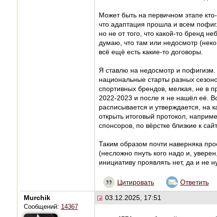
Может быть на первичном этапе кто-т
что адаптация прошла и всем пофиг.
но не от того, что какой-то бренд н
думаю, что там или недосмотр (неко
всё ещё есть какие-то договоры.
Я ставлю на недосмотр и пофигизм
национальные старты разных сезоно
спортивных брендов, мелкая, не в п
2022-2023 и после я не нашёл её. Во
расписывается и утверждается, на ка
открыть итоговый протокол, наприме
спонсоров, по вёрстке близкие к сайт
Таким образом почти наверняка прос
(несложно пнуть кого надо и, увере
инициативу проявлять нет, да и не н
Цитировать
Ответить
Murchik
03.12.2025, 17:51
Сообщений:
14367