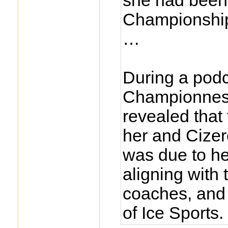
she had been 
Championshi
…
During a podc
Championnes
revealed that
her and Cizero
was due to he
aligning with 
coaches, and
of Ice Sports.