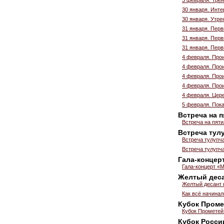
30 января. Инт
30 января. Утре
31 января. Пер
31 января. Пер
31 января. Пер
4 февраля. Прои
4 февраля. Прои
4 февраля. Прои
4 февраля. Прои
4 февраля. Цер
5 февраля. Пока
Встреча на 
Встреча на пяти
Встреча тул
Встреча тулупч
Встреча тулупч
Гала-концер
Гала-концерт «М
Желтый деса
Желтый десант 
Как всё начина
Кубок Проме
Кубок Прометей
Кубок России