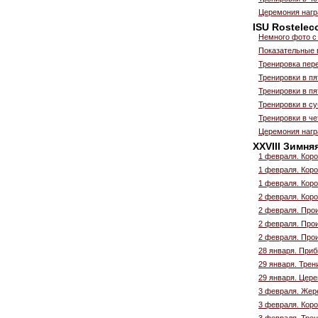
Церемония нагр
ISU Rostelec
Немного фото с
Показательные 
Тренировка пер
Тренировки в пя
Тренировки в пя
Тренировки в су
Тренировки в че
Церемония нагр
XXVIII Зимня
1 февраля. Коро
1 февраля. Коро
1 февраля. Коро
2 февраля. Коро
2 февраля. Прои
2 февраля. Прои
2 февраля. Прои
28 января. Приб
29 января. Трен
29 января. Цер
3 февраля. Жер
3 февраля. Коро
3 февраля. Трен