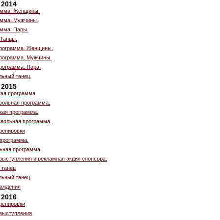
 2014
амма. Женщины.
амма. Мужчины.
амма. Пары.
 Танцы.
рограмма. Женщины.
рограмма. Мужчины.
рограмма. Пара.
льный танец.
 2015
кая программа
вольная программа.
кая программа.
вольная программа.
ренировки
 программа.
ьная программа.
выступления и рекламная акция спонсора.
 танец
льный танец.
аждения
 2016
ренировки
выступления