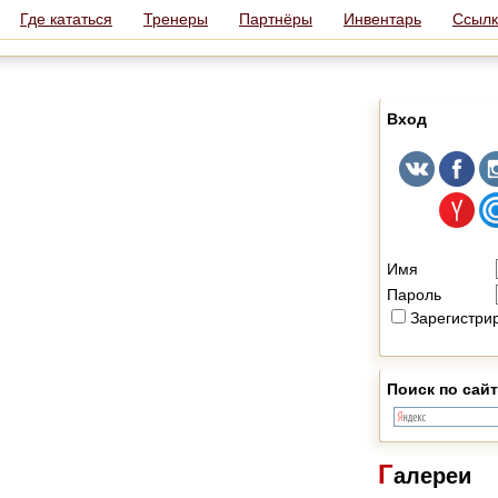
Где кататься
Тренеры
Партнёры
Инвентарь
Ссылк
Вход
Имя
Пароль
Зарегистри
Поиск по сайт
Г
алереи