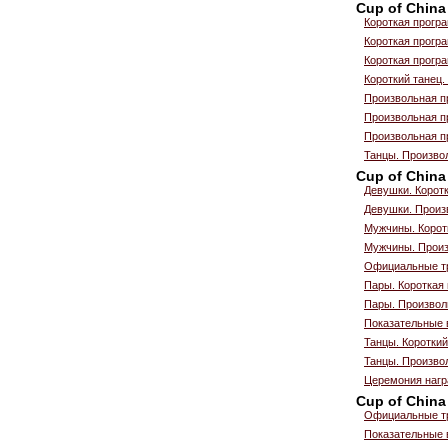
Cup of China
Короткая прогр
Короткая прогр
Короткая прогр
Короткий танец.
Произвольная п
Произвольная п
Произвольная п
Танцы. Произво
Cup of China
Девушки. Корот
Девушки. Произ
Мужчины. Корот
Мужчины. Произ
Официальные т
Пары. Короткая
Пары. Произвол
Показательные 
Танцы. Короткий
Танцы. Произво
Церемония нагр
Cup of China
Официальные т
Показательные 