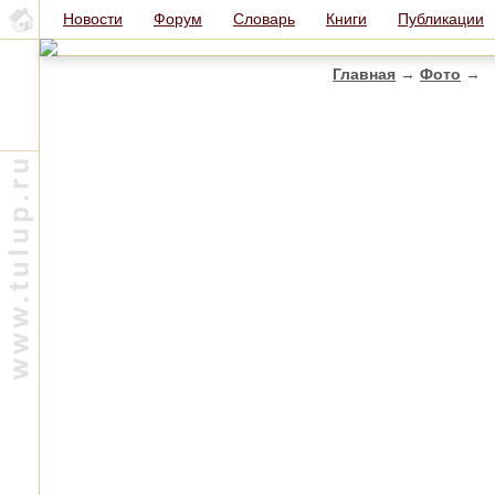
Новости
Форум
Словарь
Книги
Публикации
Главная
→
Фото
→