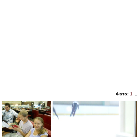
Фото:
1
.