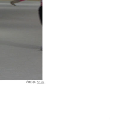
Автор:
ленок