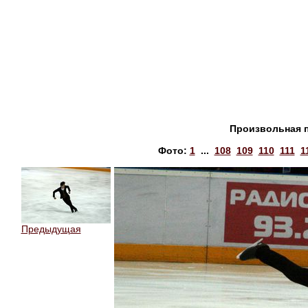
Произвольная 
Фото:
1
...
108
109
110
111
1
Предыдущая