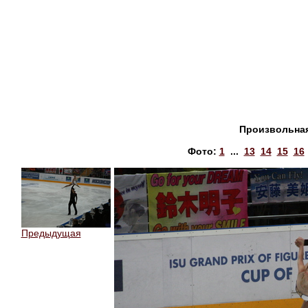
Произвольная
Фото:
1
...
13
14
15
16
Предыдущая