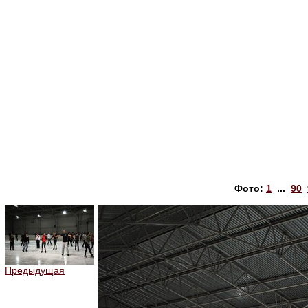
Фото:
1
...
90
Предыдущая