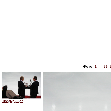
Фото:
1
...
86
Предыдущая