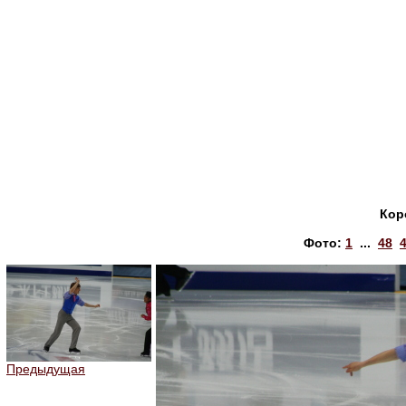
Кор
Фото:
1
...
48
Предыдущая