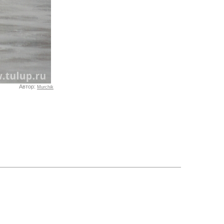
Автор:
Murchik