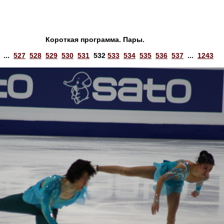
Короткая программа. Пары.
...
527
528
529
530
531
532
533
534
535
536
537
...
1243