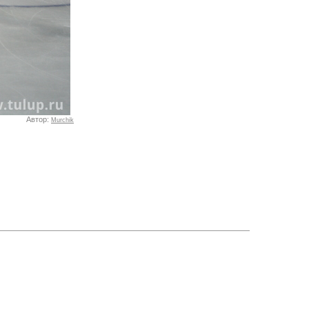
Автор:
Murchik