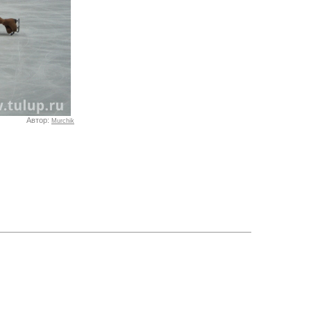
Автор:
Murchik