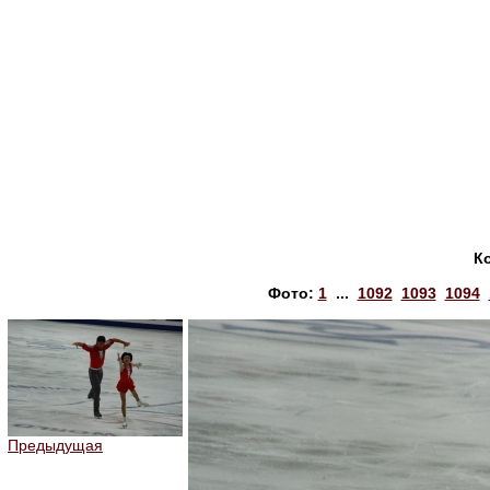
К
Фото:
1
...
1092
1093
1094
Предыдущая