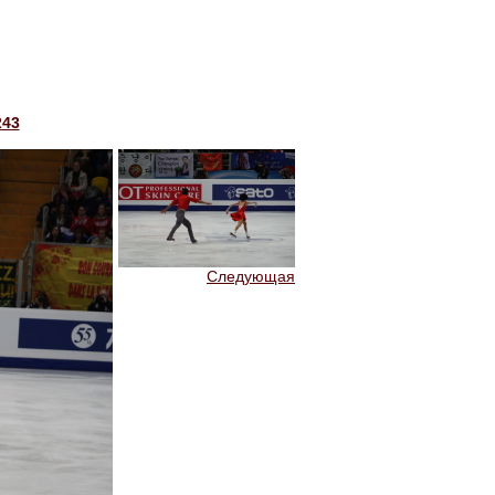
243
Следующая