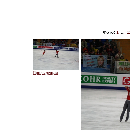
Фото:
1
...
1
Предыдущая