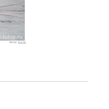
Автор:
Murchik