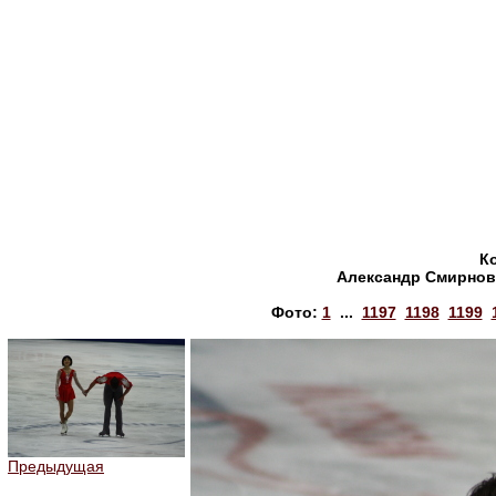
К
Александр Смирнов 
Фото:
1
...
1197
1198
1199
Предыдущая