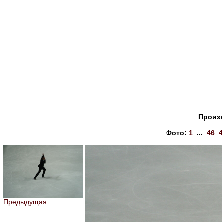
Произ
Фото:
1
...
46
Предыдущая