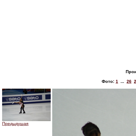
Прои
Фото:
1
...
26
Предыдущая