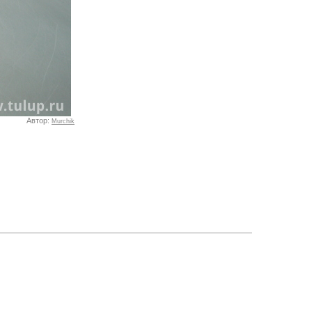
Автор:
Murchik