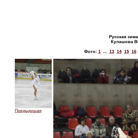
Русская зима
Кулашова В
Фото:
1
...
13
14
15
16
Предыдущая