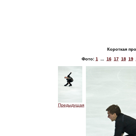
Короткая пр
Фото:
1
...
16
17
18
19
Предыдущая