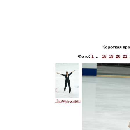
Короткая пр
Фото:
1
...
18
19
20
21
Предыдущая