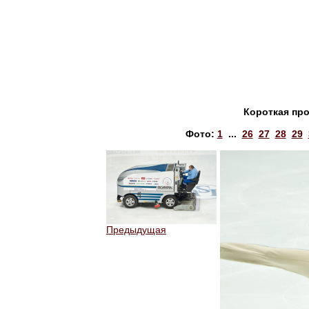
Короткая пр
Фото:
1
...
26
27
28
29
Предыдущая