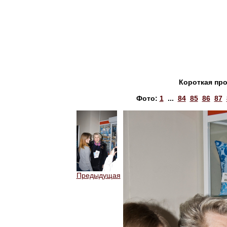
Короткая пр
Фото:
1
...
84
85
86
87
Предыдущая