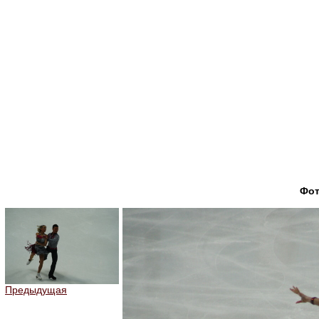
Фо
Предыдущая