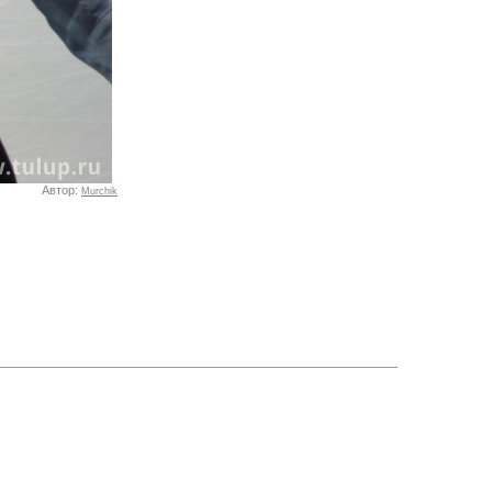
Автор:
Murchik