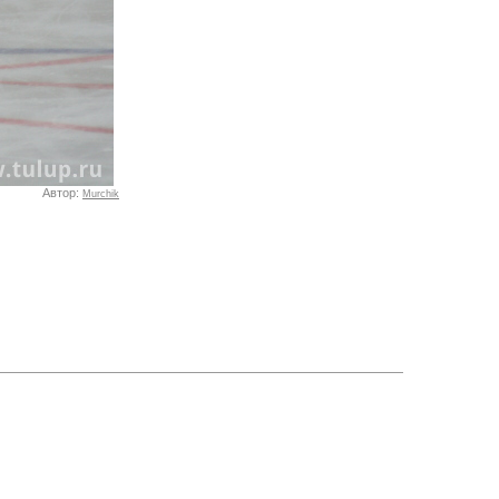
Автор:
Murchik