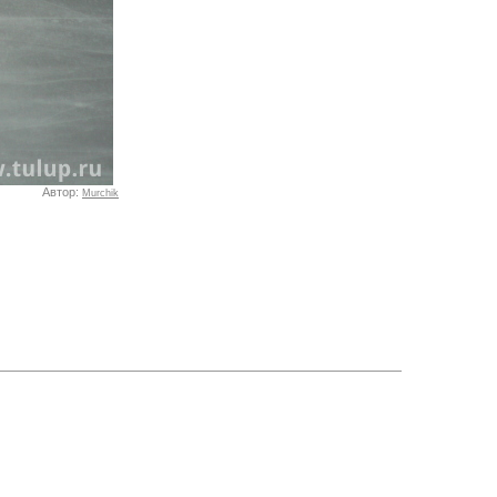
Автор:
Murchik