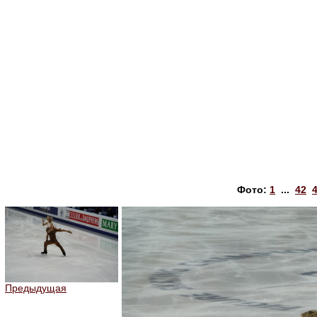
Фото:
1
...
42
Предыдущая