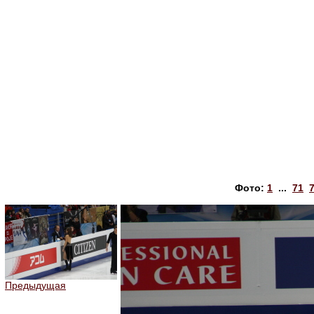
Фото:
1
...
71
Предыдущая