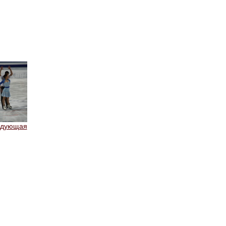
едующая