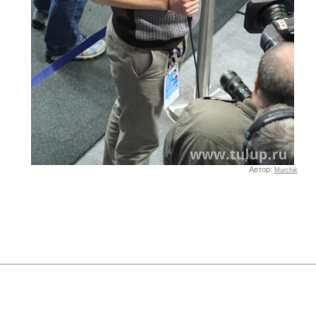
Автор:
Murchik