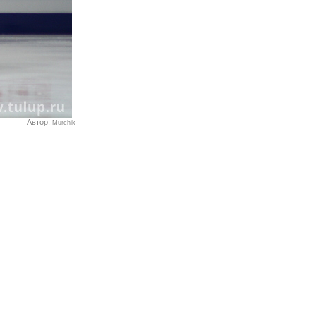
Автор:
Murchik