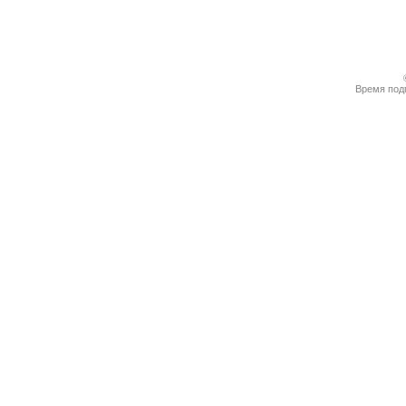
Время подг