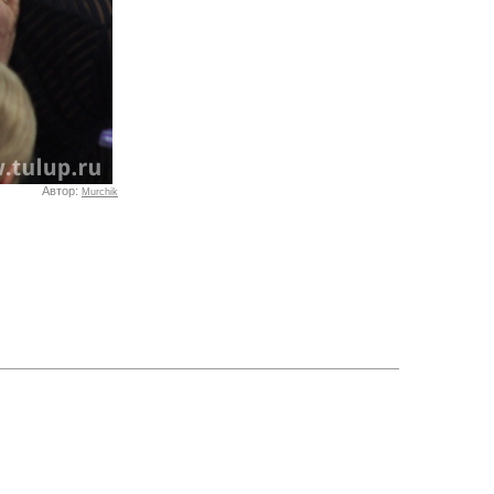
Автор:
Murchik