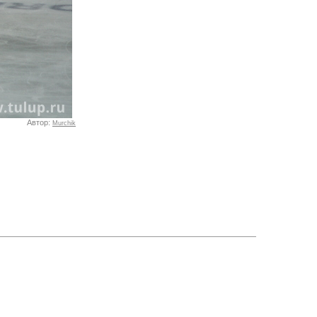
Автор:
Murchik