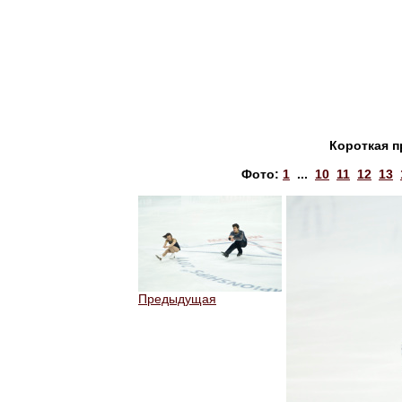
Короткая п
Фото:
1
...
10
11
12
13
Предыдущая