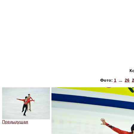
К
Фото:
1
...
26
Предыдущая