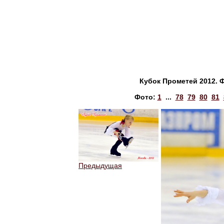
Кубок Прометей 2012. 
Фото:
1
...
78
79
80
81
Предыдущая