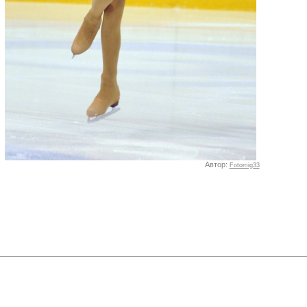
Автор:
Fotomig33