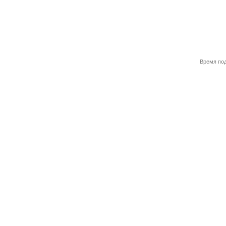
Время под