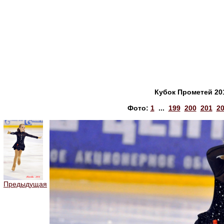
Кубок Прометей 20
Фото:
1
...
199
200
201
2
Предыдущая