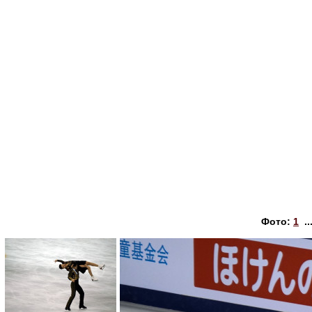
Фото:
1
..