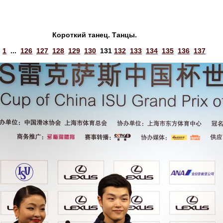
Короткий танец. Танцы.
:
1
...
126
127
128
129
130
131
132
133
134
135
136
137