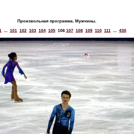
Произвольная программа. Мужчины.
1
...
101
102
103
104
105
106
107
108
109
110
111
...
430