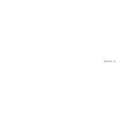
Время по