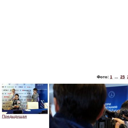
Фото:
1
...
25
Предыдущая