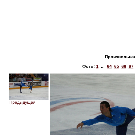
Произвольная
Фото:
1
...
64
65
66
67
Предыдущая