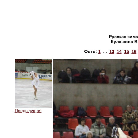
Русская зима
Кулашова В
Фото:
1
...
13
14
15
16
Предыдущая