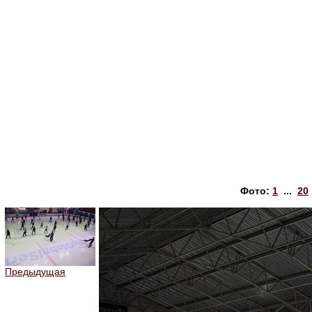
Фото:
1
...
20
Предыдущая