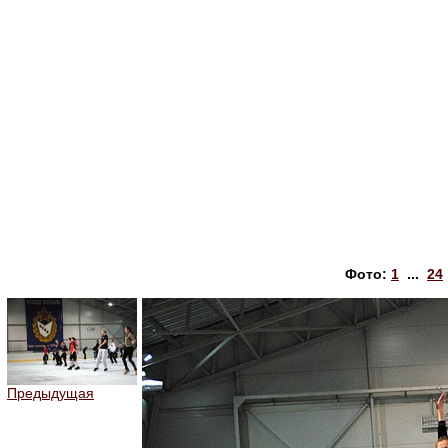
Фото:
1
...
24
Предыдущая